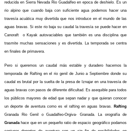
reducida en Sierra Nevada Rio Guadalfeo en epoca de deshielo. Es un
rio alpino que cuando baja con suficiente agua podemos hacer una
travesía acuática muy divertida que nos introduce en el mundo de las
aguas bravas. Si este rio baja su caudal la travesía se puede hacer en
Canoraft o Kayak autovaciables que también es una disciplina que
trasmite muchas sensaciones y es divertida. La temporada se centra
en finales de primavera.
Pero si queremos un caudal más estable y duradero hacemos la
temporada de Rafting en el rio genil de Junio a Septiembre donde su
caudal es brutal por la suelta de la presa de Iznajar en una travesía de
aguas bravas con pasos de diferente dificultad. Es asequible para todos
los públicos mayores de edad que sepan nadar y que quieran conocer
un deporte de aventura como es el rafting en aguas bravas.
Rafting
Granada Rio Genil o Guadalfeo-Orgiva- Granada.
La orografía de
Granada
hace que en un pequeño ratio de espacio geográfico podamos
conjugar deportes de aventura con un sin fin de posibilidades en