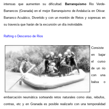
intensas que aumenten su dificultad.
Barranquismo
Rio Verde-
Barrancos (Granada) en el mejor Barranquismo de Andalucía en Otivar.
Barranco Acuático, Divertido y con un montón de Retos y sopresas en
su travesía que harán de la excursión un día inolvidable.
Rafting o Descenso de Rios
Consiste
en bajar
el curso
de un rio
con una
balsa o
embarcación neumática sorteando retos naturales como olas, rebufos,
contras, etc y en Granada es posible realizarlo con una temporalidad