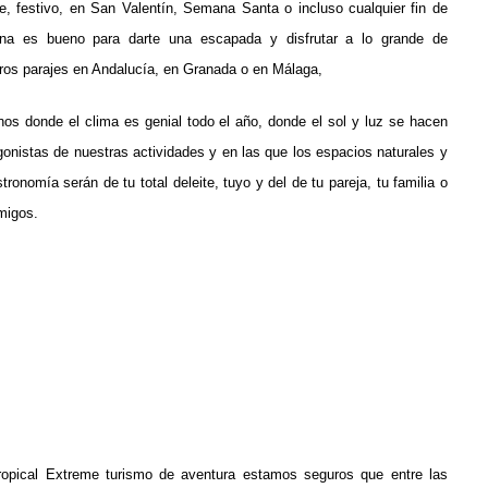
e, festivo, en San Valentín, Semana Santa o incluso cualquier fin de
na es bueno para darte una escapada y disfrutar a lo grande de
ros parajes en Andalucía, en Granada o en Málaga,
nos donde el clima es genial todo el año, donde el sol y luz se hacen
gonistas de nuestras actividades y en las que los espacios naturales y
stronomía serán de tu total deleite, tuyo y del de tu pareja, tu familia o
migos.
opical Extreme turismo de aventura estamos seguros que entre las