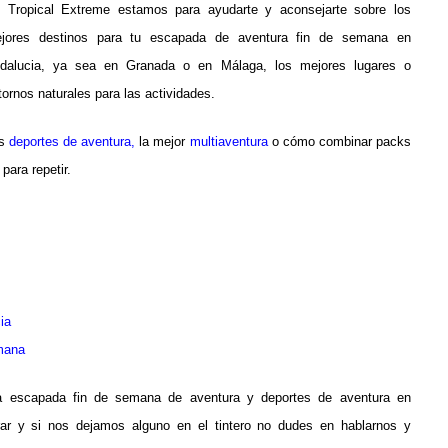
 Tropical Extreme estamos para ayudarte y aconsejarte sobre los
jores destinos para tu escapada de aventura fin de semana en
dalucia, ya sea en Granada o en Málaga, los mejores lugares o
tornos naturales para las actividades.
os
deportes de
aventura
,
la mejor
multiaventura
o cómo combinar packs
para repetir.
ia
emana
ra escapada fin de semana de aventura y deportes de aventura en
ar y si nos dejamos alguno en el tintero no dudes en hablarnos y