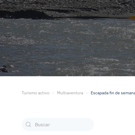
Turismo activo
Multiaventura
Escapada fin de seman