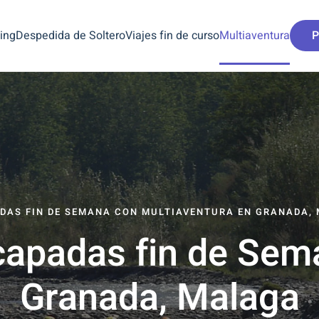
ing
Despedida de Soltero
Viajes fin de curso
Multiaventura
P
DAS FIN DE SEMANA CON MULTIAVENTURA EN GRANADA,
capadas fin de Sem
Granada, Malaga