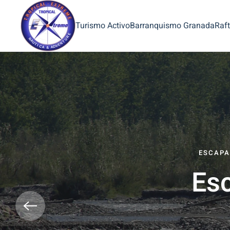
Turismo Activo
Barranquismo Granada
Raft
ESCAPA
Es