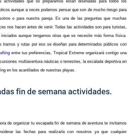
s actividades que os preparamos están diseñadas para todos los
blicos aunque a veces podamos pensar que son de mucho riesgo para
sotros o para nuestra pareja. Es una de las preguntas que muchas
ces nos hacen antes de venir. Todas las actividades son para turistas,
 iniciados aunque tengamos otras que se necesite más forma física.
s tramos y rutas por eso se diseñan para determinados públicos con
rafting
entre tus preferencias, Tropical Extreme organizará contigo una
ursiones multiaventura náuticas o terrestres, la escalada deportiva en
ring en los acantilados de nuestras playas.
das fin de semana actividades.
hora de organizar tu escapada fin de semana de aventura te invitamos
siderar las fechas para realizarla con nosotros ya que cualquier