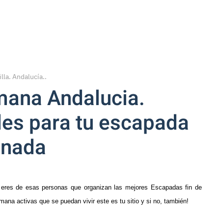
lla. Andalucía.
.
mana Andalucia.
des para tu escapada
anada
 eres de esas personas que organizan las mejores Escapadas fin de
mana activas que se puedan vivir este es tu sitio y si no, también!