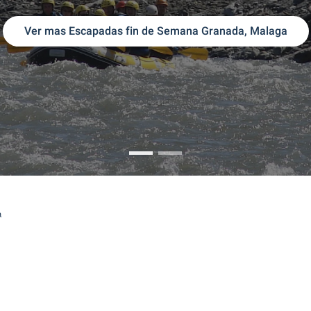
Ver mas Escapadas fin de Semana Granada, Malaga
Escapadas fin de Semana Gran
Ofertas Escapadas Fin d
a