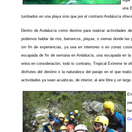
una E
tumbados en una playa sino que por el contrario Andalucía ofrece
Dentro de Andalucía como destino para realizar actividades de
podemos hablar de ríos, barrancos, playas, o sierras donde las p
sin fin de experiencias, ya sea en interiores o en zonas cost
escapada de fin de semana en Andalucía, una escapada en la 
entra en consideración, todo lo contrario,
Tropical Extreme te of
disfrutes del destino o la naturaleza del paraje en el que real
actividades ya sean acuáticas, de interior, al aire libre y un largo
En
pa
fa
Gr