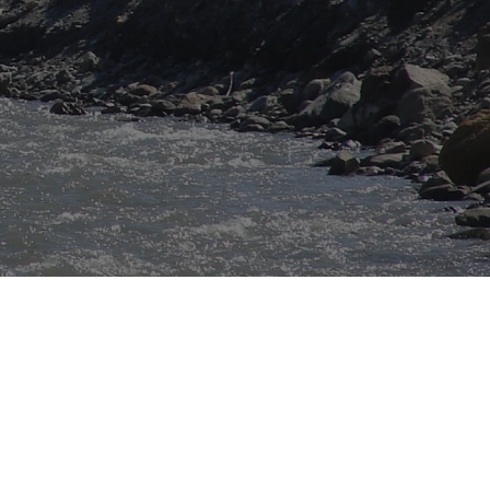
ada, Malaga
e semana Granada, Malaga