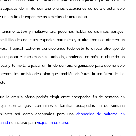
scapadas de fin de semana o unas vacaciones de sofá o estar solo
 un sin fin de experiencias repletas de adrenalina.
 turismo activo y multiaventura podemos hablar de distintos parajes;
osibilidades de estos espacios naturales y al aire libre nos ofrecen un
eras.
Tropical Extreme considerando todo esto te ofrece otro tipo de
que pasar el rato en casa tumbado, comiendo de más, o aburrido no
rece y te invita a pasar un fin de semana organizado para que no solo
izaremos las actividades sino que también disfrutes la temática de las
 etc.
tre la amplia oferta podrás elegir entre escapadas fin de semana en
reja, con amigos, con niños o familiar, escapadas fin de semana
miliares así como escapadas para una
despedida de solteros en
anada
o incluso para
viajes fin de curso
.