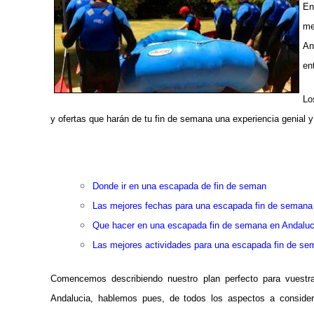
En
me
An
en
L
y ofertas que harán de tu fin de semana una experiencia genial y 
Donde ir en una escapada de fin de seman
Las mejores fechas para una escapada fin de semana
Que hacer en una escapada fin de semana en Andaluc
Las mejores actividades para una escapada fin de s
Comencemos describiendo nuestro plan perfecto para vuest
Andalucia, hablemos pues, de todos los aspectos a consider