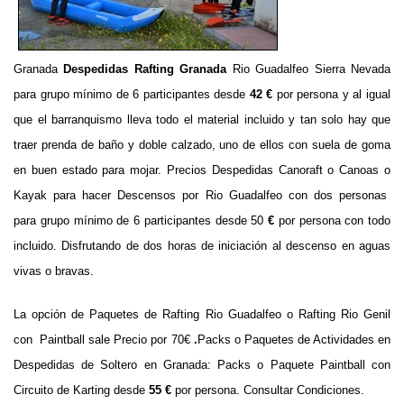
Granada
Despedidas Rafting Granada
Rio Guadalfeo Sierra Nevada
para grupo mínimo de 6 participantes desde
42 €
por persona y al igual
que el barranquismo lleva todo el material incluido y tan solo hay que
traer prenda de baño y doble calzado, uno de ellos con suela de goma
en buen estado para mojar. Precios Despedidas Canoraft o Canoas o
Kayak para hacer Descensos por Rio Guadalfeo con dos personas
para grupo mínimo de 6 participantes desde 50
€
por persona con todo
incluido. Disfrutando de dos horas de iniciación al descenso en aguas
vivas o bravas.
La opción de Paquetes de Rafting Rio Guadalfeo o Rafting Rio Genil
con Paintball sale Precio por 70€
.
Packs o Paquetes de Actividades en
Despedidas de Soltero en Granada: Packs o Paquete Paintball con
Circuito de Karting desde
55 €
por persona. Consultar Condiciones.