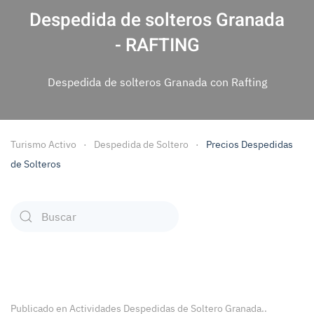
Despedida de solteros Granada
- RAFTING
Despedida de solteros Granada con Rafting
Turismo Activo
Despedida de Soltero
Precios Despedidas
de Solteros
Type 2 or more characters for results.
Publicado en
Actividades Despedidas de Soltero Granada.
.