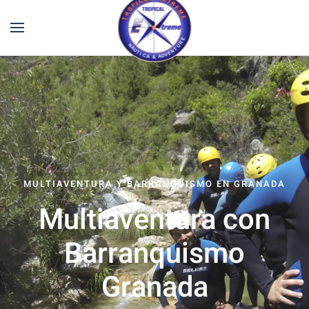
MULTIAVENTURA Y BARRANQUISMO EN GRANADA
Multiaventura con
Barranquismo
Granada