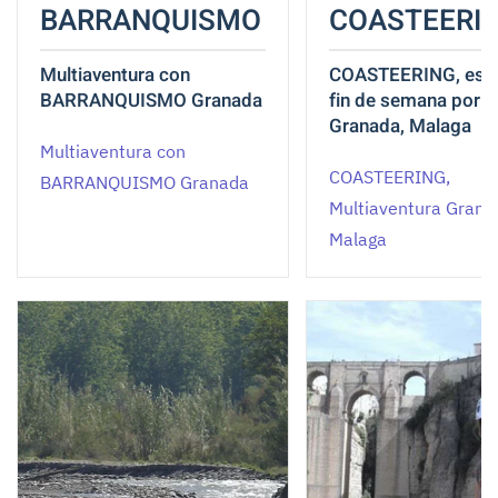
BARRANQUISMO
COASTEERI
Multiaventura con
COASTEERING, esc
BARRANQUISMO Granada
fin de semana por l
Granada, Malaga
Multiaventura con
COASTEERING,
BARRANQUISMO Granada
Multiaventura Grana
Malaga