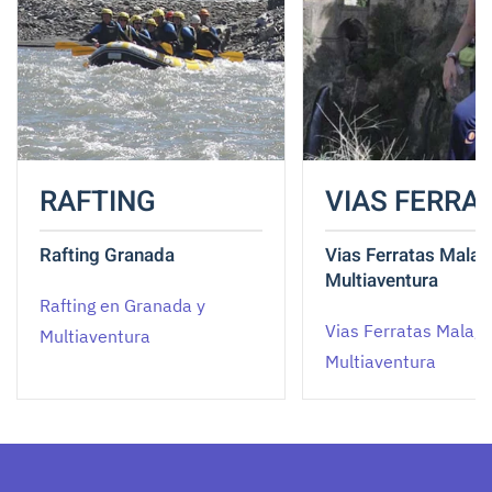
RAFTING
VIAS FERRA
Rafting Granada
Vias Ferratas Malag
Multiaventura
Rafting en Granada y
Vias Ferratas Malaga
Multiaventura
Multiaventura