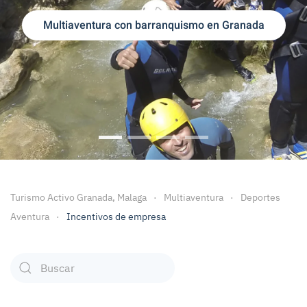
Multiaventura con barranquismo en Granada
Multiaventura con Barranquismo Gr
Multiaventura con Rafting Gra
Escapadas fin de Semana
Ofertas Escapadas 
Turismo Activo Granada, Malaga
Multiaventura
Deportes
Aventura
Incentivos de empresa
Type 2 or more characters for results.