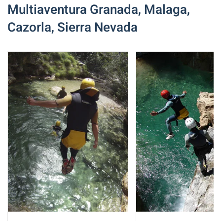
Multiaventura Granada, Malaga,
Cazorla, Sierra Nevada