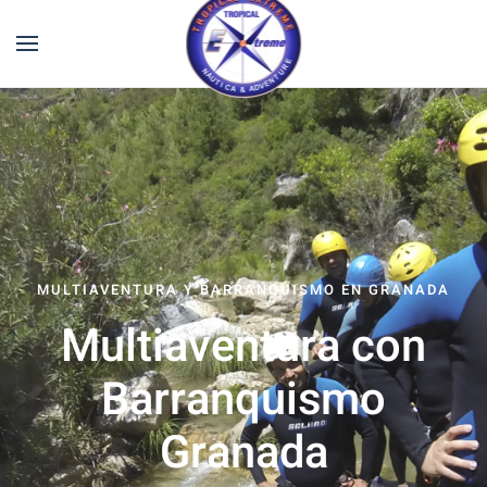
MULTIAVENTURA Y BARRANQUISMO EN GRANADA
Multiaventura con
Barranquismo
Granada