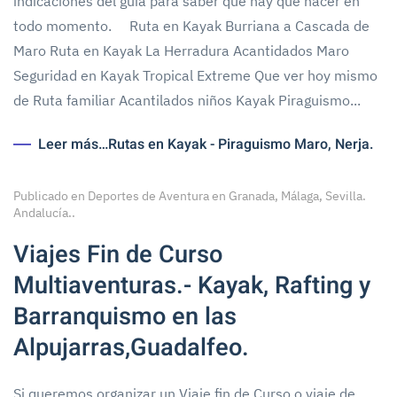
indicaciones del guía para saber que hay que hacer en
todo momento. Ruta en Kayak Burriana a Cascada de
Maro Ruta en Kayak La Herradura Acantidados Maro
Seguridad en Kayak Tropical Extreme Que ver hoy mismo
de Ruta familiar Acantilados niños Kayak Piraguismo...
Leer más…Rutas en Kayak - Piraguismo Maro, Nerja.
Publicado en
Deportes de Aventura en Granada, Málaga, Sevilla.
Andalucía.
.
Viajes Fin de Curso
Multiaventuras.- Kayak, Rafting y
Barranquismo en las
Alpujarras,Guadalfeo.
Si queremos organizar un Viaje fin de Curso o viaje de