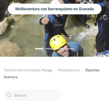
Multiaventura con barranquismo en Granada
Multiaventura con Barranquismo Gr
Multiaventura con Rafting Gra
Escapadas fin de Semana
Ofertas Escapadas 
Turismo Activo Granada, Malaga
Multiaventura
Deportes
Aventura
Type 2 or more characters for results.