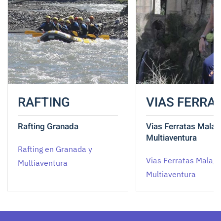
RAFTING
VIAS FERRA
Rafting Granada
Vias Ferratas Malag
Multiaventura
Rafting en Granada y
Vias Ferratas Malaga
Multiaventura
Multiaventura