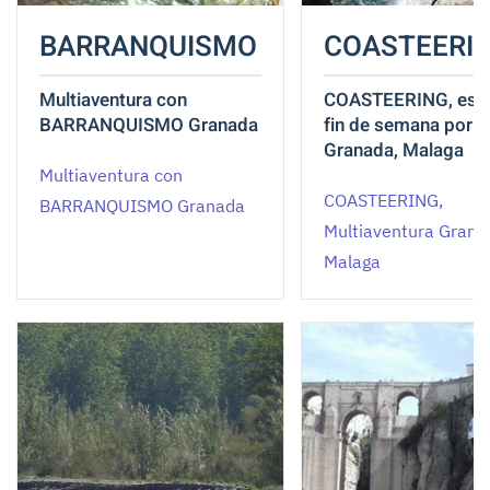
BARRANQUISMO
COASTEERI
Multiaventura con
COASTEERING, esc
BARRANQUISMO Granada
fin de semana por l
Granada, Malaga
Multiaventura con
COASTEERING,
BARRANQUISMO Granada
Multiaventura Grana
Malaga