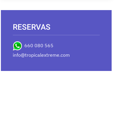
RESERVAS
660 080 565
info@tropicalextreme.com