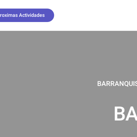
roximas Actividades
RANCOS
O