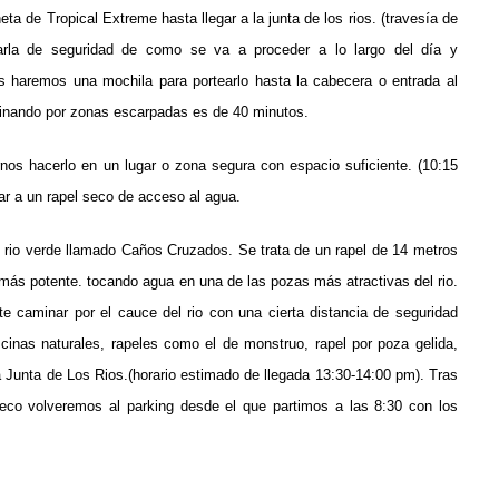
eta de Tropical Extreme hasta llegar a la junta de los rios. (travesía de
arla de seguridad de como se va a proceder a lo largo del día y
os haremos una mochila para portearlo hasta la cabecera o entrada al
inando por zonas escarpadas es de 40 minutos.
nos hacerlo en un lugar o zona segura con espacio suficiente. (10:15
 a un rapel seco de acceso al agua.
 rio verde llamado Caños Cruzados. Se trata de un rapel de 14 metros
 más potente. tocando agua en una de las pozas más atractivas del rio.
 caminar por el cauce del rio con una cierta distancia de seguridad
inas naturales, rapeles como el de monstruo, rapel por poza gelida,
a Junta de Los Rios.(horario estimado de llegada 13:30-14:00 pm). Tras
eco volveremos al parking desde el que partimos a las 8:30 con los