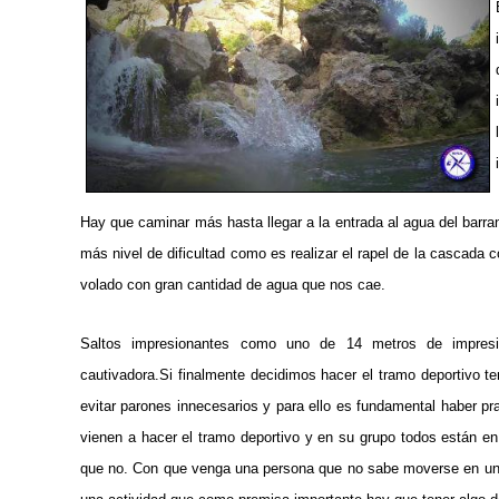
Hay que caminar más hasta llegar a la entrada al agua del barran
más nivel de dificultad como es realizar el rapel de la cascada 
volado con gran cantidad de agua que nos cae.
Saltos impresionantes como uno de 14 metros de impresio
cautivadora.
Si finalmente decidimos hacer el tramo deportivo 
evitar parones innecesarios y para ello es fundamental haber p
vienen a hacer el tramo deportivo y en su grupo todos están e
que no.
Con que venga una persona que no sabe moverse en un 