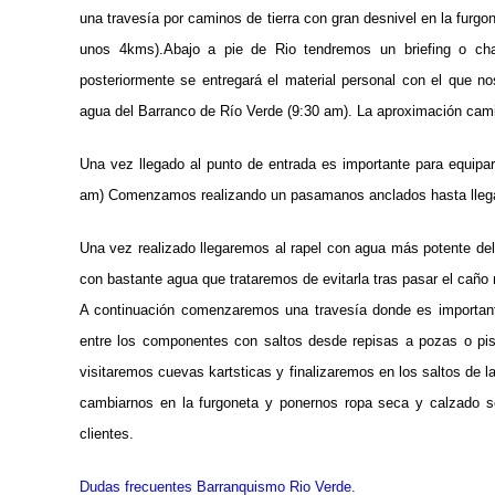
una travesía por caminos de tierra con gran desnivel en la furgon
unos 4kms).Abajo a pie de Rio tendremos un briefing o ch
posteriormente se entregará el material personal con el que n
agua del Barranco de Río Verde (9:30 am). La aproximación cam
Una vez llegado al punto de entrada es importante para equipar
am) Comenzamos realizando un pasamanos anclados hasta llegar
Una vez realizado llegaremos al rapel con agua más potente del
con bastante agua que trataremos de evitarla tras pasar el caño
A continuación comenzaremos una travesía donde es importante
entre los componentes con saltos desde repisas a pozas o pisc
visitaremos cuevas kartsticas y finalizaremos en los saltos de l
cambiarnos en la furgoneta y ponernos ropa seca y calzado s
clientes.
Dudas frecuentes Barranquismo Rio Verde.