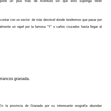
pone un plus más de Aventura sin que esto suponga tener
al contar con un sector de más desnivel donde tendremos que pasar por
lmente un rapel por la famosa "Y" o caños cruzados hasta llegar al
rrancos granada.
En la provincia de Granada por su interesante orografía abundan