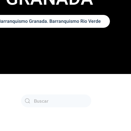
Type 2 or more characters for results.