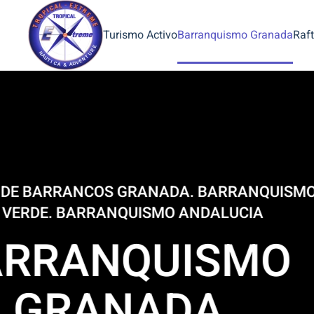
Turismo Activo
Barranquismo Granada
Raft
BARRA