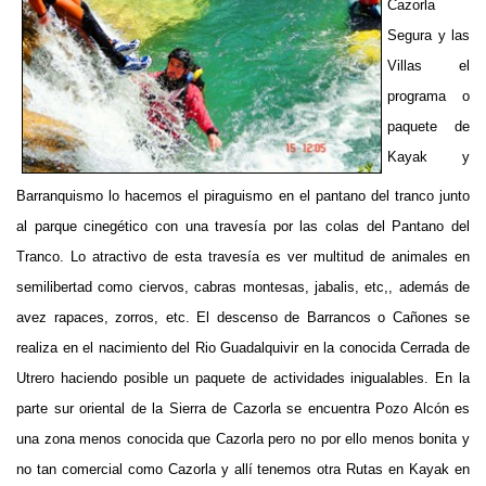
Cazorla
Segura y las
Villas
el
programa o
paquete de
Kayak y
Barranquismo lo hacemos el piraguismo en el pantano del tranco junto
al parque cinegético con una travesía por las colas del Pantano del
Tranco. Lo atractivo de esta travesía es ver multitud de animales en
semilibertad como ciervos, cabras montesas, jabalis, etc,, además de
avez rapaces, zorros, etc. El descenso de Barrancos o Cañones se
realiza en el nacimiento del Rio Guadalquivir en la conocida Cerrada de
Utrero haciendo posible un paquete de actividades inigualables. En la
parte sur oriental de la Sierra de Cazorla se encuentra Pozo Alcón es
una zona menos conocida que Cazorla pero no por ello menos bonita y
no tan comercial como Cazorla y allí tenemos otra Rutas en Kayak en