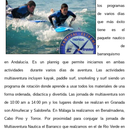
los programas
de varios días
que más éxito
tiene es el
paquete nautico
y de
barranquismo
en Andalucía. Es un plannig que permite iniciarnos en ambas
actividades durante varios días de aventura. Las actividades
multiaventura incluyen kayak, paddle surf, snorkeling y surf siendo un
programa de rotación donde aprende a usar todos los materiales de una
forma ordenada, didactica y divertida. Las jornada de multiaventura son
de 10:00 am a 14:00 pm y los lugares donde se realizan en Granada
son Almuñecar y Salobreña. En Málaga la realizamos en Benalmadena,
Cabo Pino y Torrox. Por proximidad para conjugar la jornada de
Multiaventura Nautica el Barranco que realzamos en el de Rio Verde en