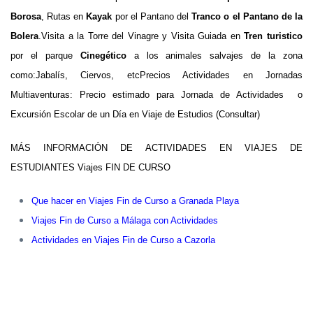
Borosa
,
Rutas en
Kayak
por el Pantano del
Tranco o el Pantano de la
Bolera
.
Visita a la Torre del Vinagre y Visita Guiada en
Tren turistico
por el parque
Cinegético
a los animales salvajes de la zona
como:Jabalís, Ciervos, etc
Precios Actividades en Jornadas
Multiaventuras: Precio estimado para Jornada de Actividades o
Excursión Escolar de un Día en Viaje de Estudios (Consultar)
MÁS INFORMACIÓN DE ACTIVIDADES EN VIAJES DE
ESTUDIANTES Viajes FIN DE CURSO
Que hacer en Viajes Fin de Curso a Granada Playa
Viajes Fin de Curso a Málaga con Actividades
Actividades en Viajes Fin de Curso a Cazorla