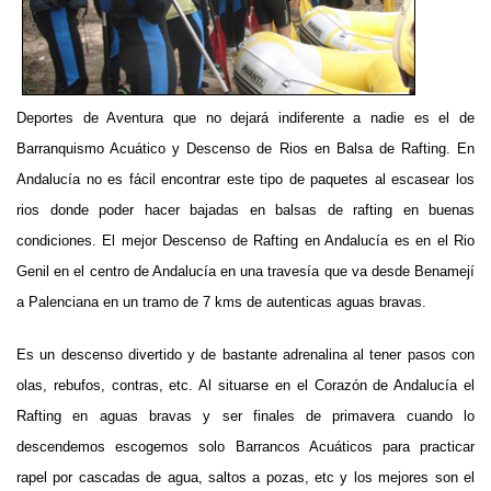
Deportes de Aventura que no dejará indiferente a nadie es el de
Barranquismo Acuático y Descenso de Rios en Balsa de Rafting. En
Andalucía no es fácil encontrar este tipo de paquetes al escasear los
rios donde poder hacer bajadas en balsas de rafting en buenas
condiciones. El mejor Descenso de Rafting en Andalucía es en el Rio
Genil en el centro de Andalucía en una travesía que va desde Benamejí
a Palenciana en un tramo de 7 kms de autenticas aguas bravas.
Es un descenso divertido y de bastante adrenalina al tener pasos con
olas, rebufos, contras, etc. Al situarse en el Corazón de Andalucía el
Rafting en aguas bravas y ser finales de primavera cuando lo
descendemos escogemos solo Barrancos Acuáticos para practicar
rapel por cascadas de agua, saltos a pozas, etc y los mejores son el