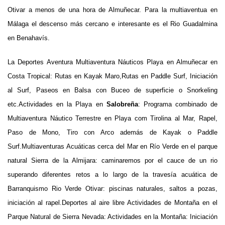
Otivar a menos de una hora de Almuñecar. Para la multiaventua en
Málaga el descenso más cercano e interesante es el Rio Guadalmina
en Benahavís.
La Deportes Aventura Multiaventura Náuticos Playa
en Almuñecar en
Costa Tropical: Rutas en
Kayak Maro
,Rutas en Paddle Surf, Iniciación
al Surf, Paseos en Balsa con Buceo de superficie o Snorkeling
etc.
Actividades en la Playa en
Salobreña
: Programa combinado de
Multiaventura Náutico Terrestre en Playa com Tirolina al Mar, Rapel,
Paso de Mono, Tiro con Arco además de Kayak o Paddle
Surf.
Multiaventuras Acuáticas cerca del Mar en Río Verde en el parque
natural Sierra de la Almijara: caminaremos por el cauce de un rio
superando diferentes retos a lo largo de la travesía acuática de
Barranquismo Rio Verde
Otivar: piscinas naturales, saltos a pozas,
iniciación al rapel.
Deportes al aire libre Actividades de Montaña en el
Parque Natural de Sierra Nevada: Actividades en la Montaña: Iniciación