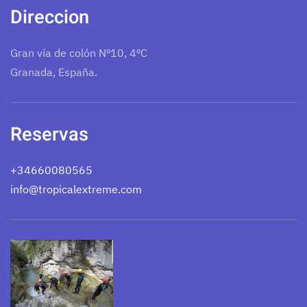
Direccion
Gran vía de colón Nº10, 4ºC
Granada, España.
Reservas
+34660080565
info@tropicalextreme.com